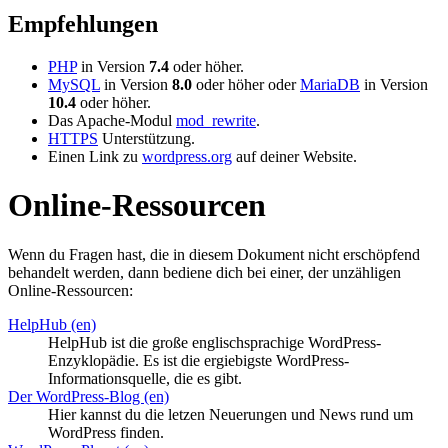
Empfehlungen
PHP
in Version
7.4
oder höher.
MySQL
in Version
8.0
oder höher oder
MariaDB
in Version
10.4
oder höher.
Das Apache-Modul
mod_rewrite
.
HTTPS
Unterstützung.
Einen Link zu
wordpress.org
auf deiner Website.
Online-Ressourcen
Wenn du Fragen hast, die in diesem Dokument nicht erschöpfend
behandelt werden, dann bediene dich bei einer, der unzähligen
Online-Ressourcen:
HelpHub (en)
HelpHub ist die große englischsprachige WordPress-
Enzyklopädie. Es ist die ergiebigste WordPress-
Informationsquelle, die es gibt.
Der WordPress-Blog (en)
Hier kannst du die letzen Neuerungen und News rund um
WordPress finden.