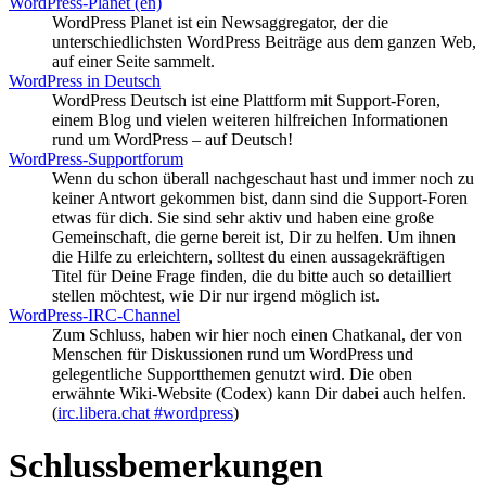
WordPress-Planet (en)
WordPress Planet ist ein Newsaggregator, der die
unterschiedlichsten WordPress Beiträge aus dem ganzen Web,
auf einer Seite sammelt.
WordPress in Deutsch
WordPress Deutsch ist eine Plattform mit Support-Foren,
einem Blog und vielen weiteren hilfreichen Informationen
rund um WordPress – auf Deutsch!
WordPress-Supportforum
Wenn du schon überall nachgeschaut hast und immer noch zu
keiner Antwort gekommen bist, dann sind die Support-Foren
etwas für dich. Sie sind sehr aktiv und haben eine große
Gemeinschaft, die gerne bereit ist, Dir zu helfen. Um ihnen
die Hilfe zu erleichtern, solltest du einen aussagekräftigen
Titel für Deine Frage finden, die du bitte auch so detailliert
stellen möchtest, wie Dir nur irgend möglich ist.
WordPress-IRC-Channel
Zum Schluss, haben wir hier noch einen Chatkanal, der von
Menschen für Diskussionen rund um WordPress und
gelegentliche Supportthemen genutzt wird. Die oben
erwähnte Wiki-Website (Codex) kann Dir dabei auch helfen.
(
irc.libera.chat #wordpress
)
Schlussbemerkungen