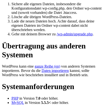
Sichere alle eigenen Dateien, insbesondere die
Konfigurationsdatei wp-config.php, den Ordner wp-content
und (soweit vorhanden) die Datei .htaccess.
Lösche alle übrigen WordPress-Dateien.
Lade die neuen Dateien hoch. Achte darauf, dass deine
eigenen Dateien im Ordner wp-content dabei nicht
überschrieben werden.
Gehe mit deinem Browser zu
/wp-admin/upgrade.php
.
Übertragung aus anderen
Systemen
WordPress kann eine
ganze Reihe (en)
von anderen Systemen
importieren. Bevor du die
Daten importieren
kannst, sollte
WordPress wie beschrieben installiert und in Betrieb sein.
Systemanforderungen
PHP
in Version
7.0
oder höher.
MySQL
in Version
5.5.5<
oder höher.