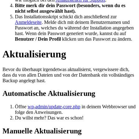
Bitte merk dir dein Passwort (besonders, wenn du es
nicht selbst ausgewählt hast).
Das Installationsskript schickt dich anschließend zur
Anmeldeseite
. Melde dich mit deinem Benutzernamen und
Passwort an, welches du während der Installation angegeben
hast. Wenn dein Passwort generiert wurde, kannst du auf
Benutzer / Dein Profil
klicken um das Passwort zu ändern.
Aktualisierung
Bevor du überhaupt irgendetwas aktualisierst, vergewissere dich,
dass du von allen Dateien und von der Datenbank ein vollständiges
Backup angelegt hast.
Automatische Aktualisierung
Öffne
wp-admin/update-core.php
in deinem Webbrowser und
folge den Anweisungen.
Du willst mehr? Das war es schon!
Manuelle Aktualisierung