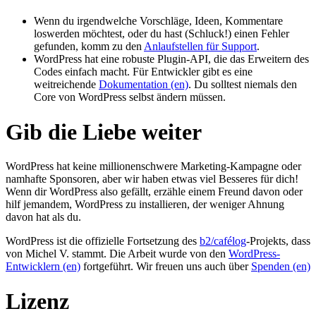
Wenn du irgendwelche Vorschläge, Ideen, Kommentare
loswerden möchtest, oder du hast (Schluck!) einen Fehler
gefunden, komm zu den
Anlaufstellen für Support
.
WordPress hat eine robuste Plugin-API, die das Erweitern des
Codes einfach macht. Für Entwickler gibt es eine
weitreichende
Dokumentation (en)
. Du solltest niemals den
Core von WordPress selbst ändern müssen.
Gib die Liebe weiter
WordPress hat keine millionenschwere Marketing-Kampagne oder
namhafte Sponsoren, aber wir haben etwas viel Besseres für dich!
Wenn dir WordPress also gefällt, erzähle einem Freund davon oder
hilf jemandem, WordPress zu installieren, der weniger Ahnung
davon hat als du.
WordPress ist die offizielle Fortsetzung des
b2/cafélog
-Projekts, dass
von Michel V. stammt. Die Arbeit wurde von den
WordPress-
Entwicklern (en)
fortgeführt. Wir freuen uns auch über
Spenden (en)
Lizenz